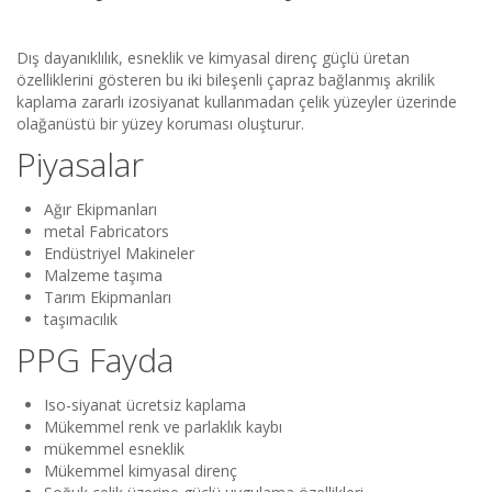
Dış dayanıklılık, esneklik ve kimyasal direnç güçlü üretan
özelliklerini gösteren bu iki bileşenli çapraz bağlanmış akrilik
kaplama zararlı izosiyanat kullanmadan çelik yüzeyler üzerinde
olağanüstü bir yüzey koruması oluşturur.
Piyasalar
Ağır Ekipmanları
metal Fabricators
Endüstriyel Makineler
Malzeme taşıma
Tarım Ekipmanları
taşımacılık
PPG Fayda
Iso-siyanat ücretsiz kaplama
Mükemmel renk ve parlaklık kaybı
mükemmel esneklik
Mükemmel kimyasal direnç