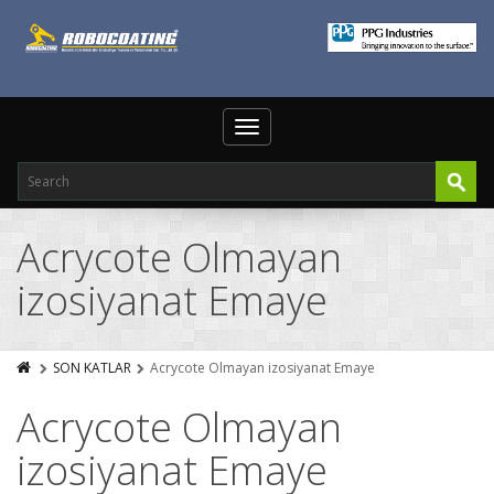
Toggle
navigation
Acrycote Olmayan
izosiyanat Emaye
SON KATLAR
Acrycote Olmayan izosiyanat Emaye
Acrycote Olmayan
izosiyanat Emaye